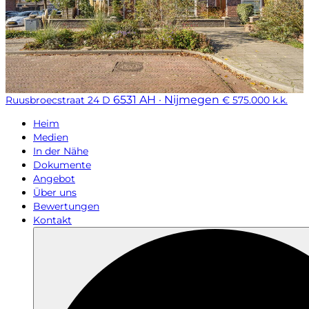
6531 AH · Nijmegen
Ruusbroecstraat 24 D
€ 575.000 k.k.
Heim
Medien
In der Nähe
Dokumente
Angebot
Über uns
Bewertungen
Kontakt