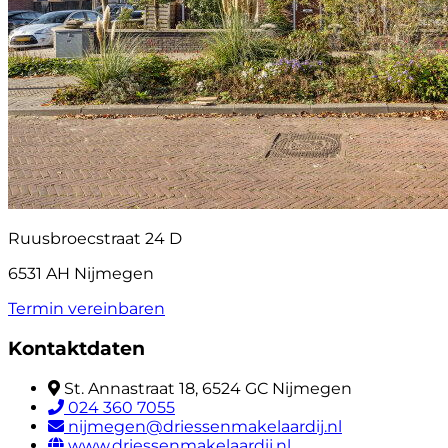
Ruusbroecstraat 24 D
6531 AH Nijmegen
Termin vereinbaren
Kontaktdaten
St. Annastraat 18, 6524 GC Nijmegen
024 360 7055
nijmegen@driessenmakelaardij.nl
www.driessenmakelaardij.nl