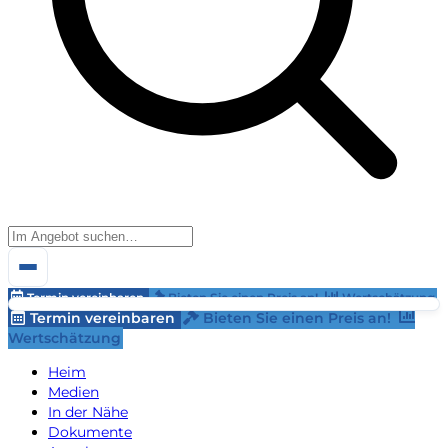
Termin vereinbaren
Bieten Sie einen Preis an!
Wertschätzung
Termin vereinbaren
Bieten Sie einen Preis an!
Wertschätzung
Heim
Medien
In der Nähe
Dokumente