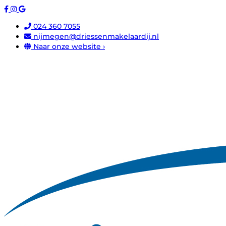
024 360 7055
nijmegen@driessenmakelaardij.nl
Naar onze website ›