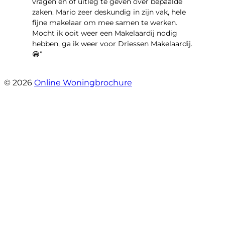
vragen en of uitleg te geven over bepaalde
zaken. Mario zeer deskundig in zijn vak, hele
fijne makelaar om mee samen te werken.
Mocht ik ooit weer een Makelaardij nodig
hebben, ga ik weer voor Driessen Makelaardij.
😁”
- Plutostraat 143
© 2026
Online Woningbrochure