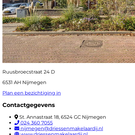
Ruusbroecstraat 24 D
6531 AH Nijmegen
Plan een bezichtiging in
Contactgegevens
St. Annastraat 18, 6524 GC Nijmegen
024 360 7055
nijmegen@driessenmakelaardij.nl
www.driessenmakelaardij.nl