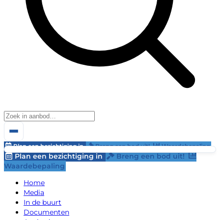
Plan een bezichtiging in
Breng een bod uit!
Waardebepaling
Plan een bezichtiging in
Breng een bod uit!
Waardebepaling
Home
Media
In de buurt
Documenten