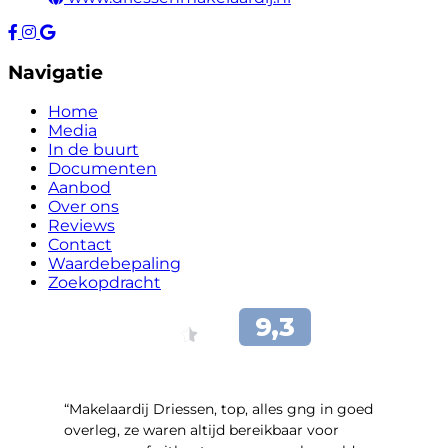
Navigatie
Home
Media
In de buurt
Documenten
Aanbod
Over ons
Reviews
Contact
Waardebepaling
Zoekopdracht
“Makelaardij Driessen, top, alles gng in goed
overleg, ze waren altijd bereikbaar voor