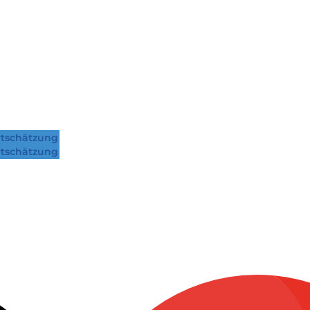
tschätzung
tschätzung