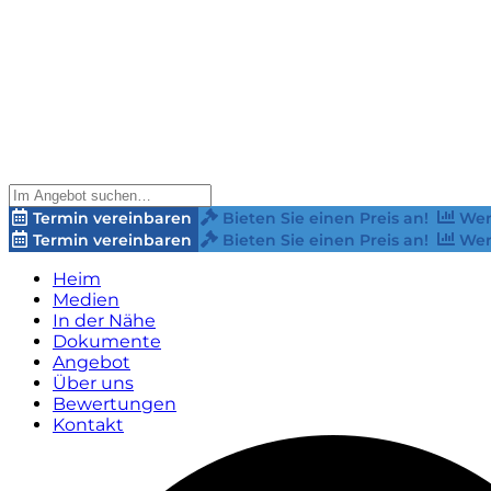
Termin vereinbaren
Bieten Sie einen Preis an!
Wer
Termin vereinbaren
Bieten Sie einen Preis an!
Wer
Heim
Medien
In der Nähe
Dokumente
Angebot
Über uns
Bewertungen
Kontakt