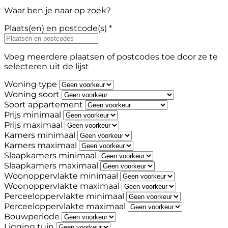
Waar ben je naar op zoek?
Plaats(en) en postcode(s) *
Voeg meerdere plaatsen of postcodes toe door ze te
selecteren uit de lijst
Woning type
Woning soort
Soort appartement
Prijs minimaal
Prijs maximaal
Kamers minimaal
Kamers maximaal
Slaapkamers minimaal
Slaapkamers maximaal
Woonoppervlakte minimaal
Woonoppervlakte maximaal
Perceeloppervlakte minimaal
Perceeloppervlakte maximaal
Bouwperiode
Ligging tuin