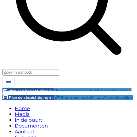
Plan een bezichtiging in
Breng een bod uit!
Waardebepaling
Plan een bezichtiging in
Breng een bod uit!
Waardebepaling
Home
Media
In de buurt
Documenten
Aanbod