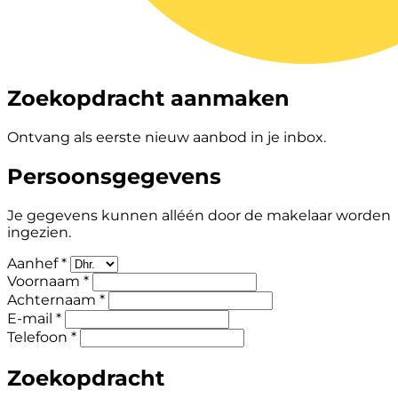
Zoekopdracht aanmaken
Ontvang als eerste nieuw aanbod in je inbox.
Persoonsgegevens
Je gegevens kunnen alléén door de makelaar worden
ingezien.
Aanhef *
Voornaam *
Achternaam *
E-mail *
Telefoon *
Zoekopdracht