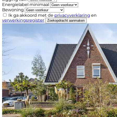
Energielabel minimaal
Bewoning
Ik ga akkoord met de
privacyverklaring
en
verwerkingsregister
Zoekopdracht aanmaken