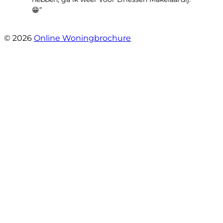
😁”
- Plutostraat 143
© 2026
Online Woningbrochure