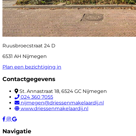
Ruusbroecstraat 24 D
6531 AH Nijmegen
Plan een bezichtiging in
Contactgegevens
St. Annastraat 18, 6524 GC Nijmegen
024 360 7055
nijmegen@driessenmakelaardij.nl
www.driessenmakelaardij.nl
Navigatie