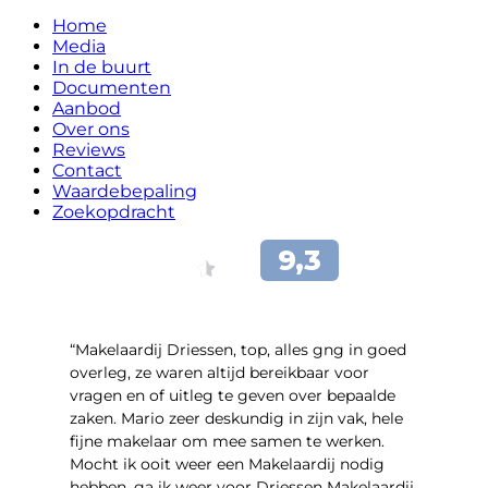
Home
Media
In de buurt
Documenten
Aanbod
Over ons
Reviews
Contact
Waardebepaling
Zoekopdracht
“Makelaardij Driessen, top, alles gng in goed
overleg, ze waren altijd bereikbaar voor
vragen en of uitleg te geven over bepaalde
zaken. Mario zeer deskundig in zijn vak, hele
fijne makelaar om mee samen te werken.
Mocht ik ooit weer een Makelaardij nodig
hebben, ga ik weer voor Driessen Makelaardij.