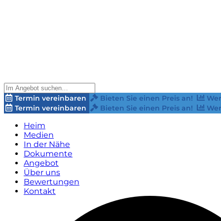
Termin vereinbaren
Bieten Sie einen Preis an!
Wer
Termin vereinbaren
Bieten Sie einen Preis an!
Wer
Heim
Medien
In der Nähe
Dokumente
Angebot
Über uns
Bewertungen
Kontakt