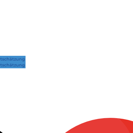
tschätzung
tschätzung