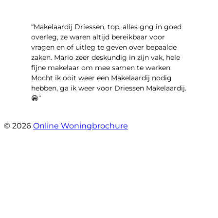
“Makelaardij Driessen, top, alles gng in goed
overleg, ze waren altijd bereikbaar voor
vragen en of uitleg te geven over bepaalde
zaken. Mario zeer deskundig in zijn vak, hele
fijne makelaar om mee samen te werken.
Mocht ik ooit weer een Makelaardij nodig
hebben, ga ik weer voor Driessen Makelaardij.
😁”
- Plutostraat 143
© 2026
Online Woningbrochure