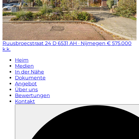
Ruusbroecstraat 24 D
6531 AH · Nijmegen
€ 575.000
k.k.
Heim
Medien
In der Nähe
Dokumente
Angebot
Über uns
Bewertungen
Kontakt