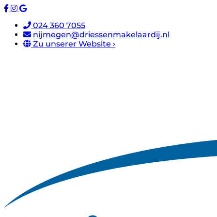
024 360 7055
nijmegen@driessenmakelaardij.nl
Zu unserer Website ›