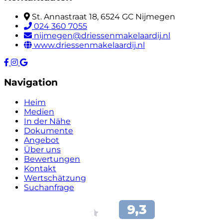
St. Annastraat 18, 6524 GC Nijmegen
024 360 7055
nijmegen@driessenmakelaardij.nl
www.driessenmakelaardij.nl
Navigation
Heim
Medien
In der Nähe
Dokumente
Angebot
Über uns
Bewertungen
Kontakt
Wertschätzung
Suchanfrage