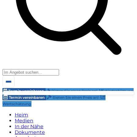
Termin vereinbaren
Bieten Sie einen Preis an!
Wertschätzung
Termin vereinbaren
Bieten Sie einen Preis an!
Wertschätzung
Heim
Medien
In der Nähe
Dokumente