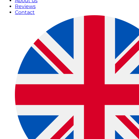
About us
Reviews
Contact