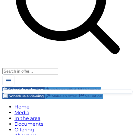
Schedule a viewing
Make an offer!
Valuation
Schedule a viewing
Make an offer!
Valuation
Home
Media
In the area
Documents
Offering