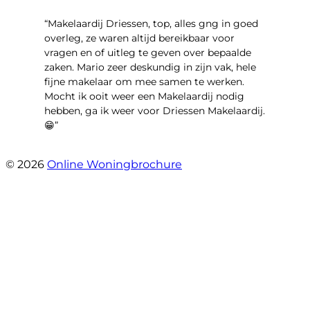
“Makelaardij Driessen, top, alles gng in goed
overleg, ze waren altijd bereikbaar voor
vragen en of uitleg te geven over bepaalde
zaken. Mario zeer deskundig in zijn vak, hele
fijne makelaar om mee samen te werken.
Mocht ik ooit weer een Makelaardij nodig
hebben, ga ik weer voor Driessen Makelaardij.
😁”
- Plutostraat 143
© 2026
Online Woningbrochure