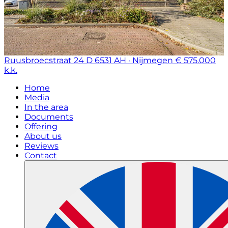
Ruusbroecstraat 24 D
6531 AH · Nijmegen
€ 575.000
k.k.
Home
Media
In the area
Documents
Offering
About us
Reviews
Contact