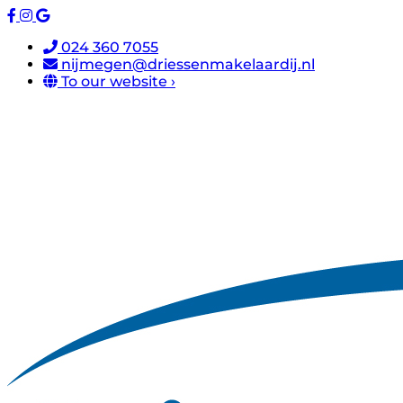
024 360 7055
nijmegen@driessenmakelaardij.nl
To our website ›