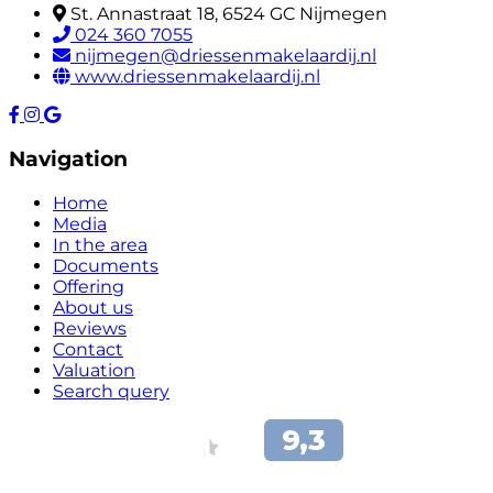
St. Annastraat 18, 6524 GC Nijmegen
024 360 7055
nijmegen@driessenmakelaardij.nl
www.driessenmakelaardij.nl
Navigation
Home
Media
In the area
Documents
Offering
About us
Reviews
Contact
Valuation
Search query