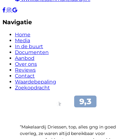
Navigatie
Home
Media
In de buurt
Documenten
Aanbod
Over ons
Reviews
Contact
Waardebepaling
Zoekopdracht
“Makelaardij Driessen, top, alles gng in goed
overleg, ze waren altijd bereikbaar voor