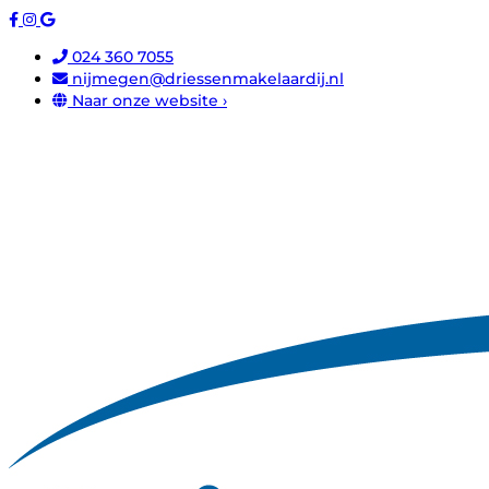
024 360 7055
nijmegen@driessenmakelaardij.nl
Naar onze website ›