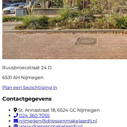
Ruusbroecstraat 24 D
6531 AH Nijmegen
Plan een bezichtiging in
Contactgegevens
St. Annastraat 18, 6524 GC Nijmegen
024 360 7055
nijmegen@driessenmakelaardij.nl
www.driessenmakelaardij.nl