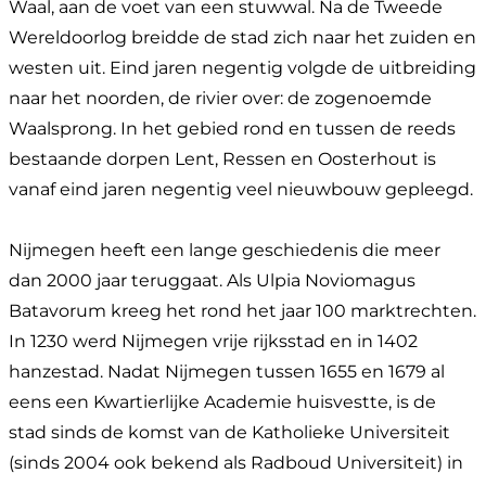
Waal, aan de voet van een stuwwal. Na de Tweede
Wereldoorlog breidde de stad zich naar het zuiden en
westen uit. Eind jaren negentig volgde de uitbreiding
naar het noorden, de rivier over: de zogenoemde
Waalsprong. In het gebied rond en tussen de reeds
bestaande dorpen Lent, Ressen en Oosterhout is
vanaf eind jaren negentig veel nieuwbouw gepleegd.
Nijmegen heeft een lange geschiedenis die meer
dan 2000 jaar teruggaat. Als Ulpia Noviomagus
Batavorum kreeg het rond het jaar 100 marktrechten.
In 1230 werd Nijmegen vrije rijksstad en in 1402
hanzestad. Nadat Nijmegen tussen 1655 en 1679 al
eens een Kwartierlijke Academie huisvestte, is de
stad sinds de komst van de Katholieke Universiteit
(sinds 2004 ook bekend als Radboud Universiteit) in