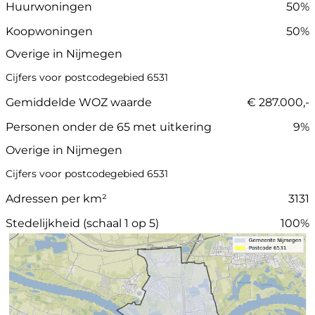
Huurwoningen
50%
Koopwoningen
50%
Overige in Nijmegen
Cijfers voor postcodegebied 6531
Gemiddelde WOZ waarde
€ 287.000,-
Personen onder de 65 met uitkering
9%
Overige in Nijmegen
Cijfers voor postcodegebied 6531
Adressen per km²
3131
Stedelijkheid (schaal 1 op 5)
100%