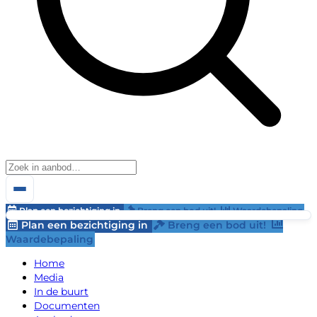
Plan een bezichtiging in
Breng een bod uit!
Waardebepaling
Plan een bezichtiging in
Breng een bod uit!
Waardebepaling
Home
Media
In de buurt
Documenten