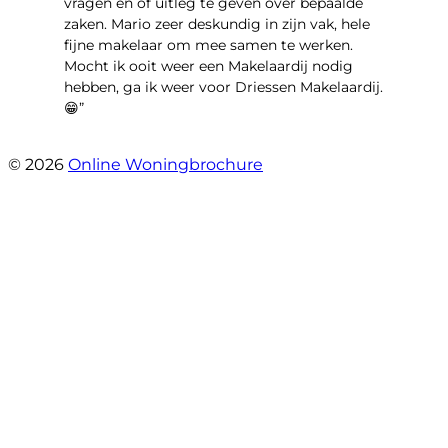
vragen en of uitleg te geven over bepaalde
zaken. Mario zeer deskundig in zijn vak, hele
fijne makelaar om mee samen te werken.
Mocht ik ooit weer een Makelaardij nodig
hebben, ga ik weer voor Driessen Makelaardij.
😁”
- Plutostraat 143
© 2026
Online Woningbrochure